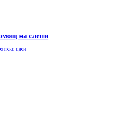
помощ на слепи
ентски идеи