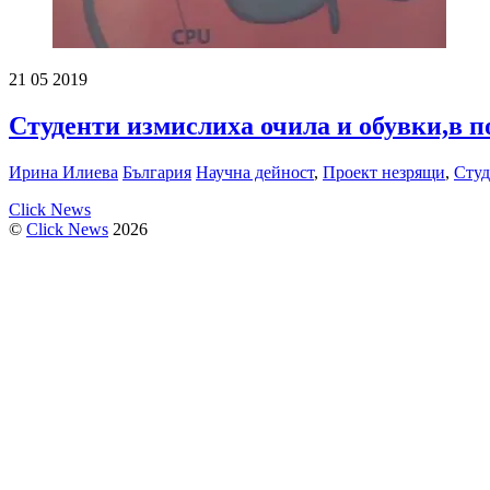
21
05
2019
Студенти измислиха очила и обувки,в 
Ирина Илиева
България
Научна дейност
,
Проект незрящи
,
Студ
Click News
©
Click News
2026