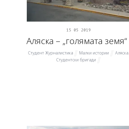
15
05
2019
Аляска – „голямата земя“
Студент Журналистика
Малки истории
Аляска
Студентски бригади