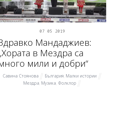
07
05
2019
Здравко Мандаджиев:
„Хората в Мездра са
много мили и добри“
Савина Стоянова
България
,
Малки истории
Мездра
,
Музика
,
Фолклор