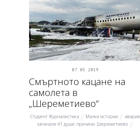
07
05
2019
Смъртното кацане на
самолета в
„Шереметиево“
Студент Журналистика
Малки истории
авария
загинали 41 души
,
причини
,
Шереметиево