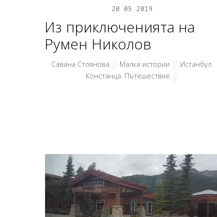
20
05
2019
Из приключенията на
Румен Николов
Савина Стоянова
Малки истории
Истанбул
,
Констанца
,
Пътешествие