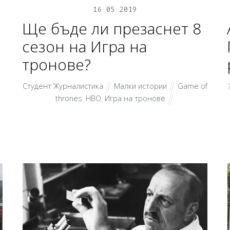
16
05
2019
Ще бъде ли презаснет 8
сезон на Игра на
тронове?
Студент Журналистика
Малки истории
Game of
thrones
,
HBO
,
Игра на тронове