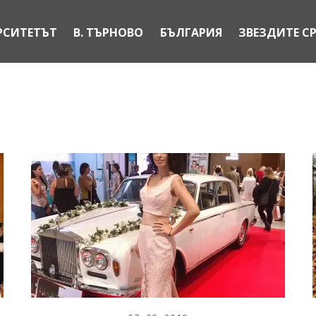
РСИТЕТЪТ
В. ТЪРНОВО
БЪЛГАРИЯ
ЗВЕЗДИТЕ С