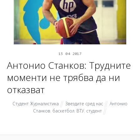
13
04
2017
Антонио Станков: Трудните
моменти не трябва да ни
отказват
Студент Журналистика
Звездите сред нас
Антонио
Станков
,
баскетбол
,
ВТУ
,
студент