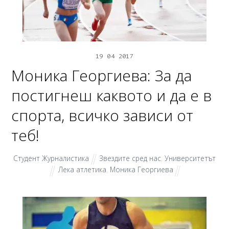
19
04
2017
Моника Георгиева: За да
постигнеш каквото и да е в
спорта, всичко зависи от
теб!
Студент Журналистика
Звездите сред нас
,
Университетът
Лека атлетика
,
Моника Георгиева