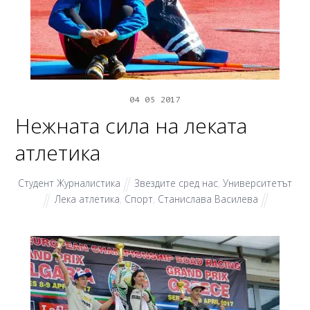
04
05
2017
Нежната сила на леката
атлетика
Студент Журналистика
Звездите сред нас
,
Университетът
Лека атлетика
,
Спорт
,
Станислава Василева