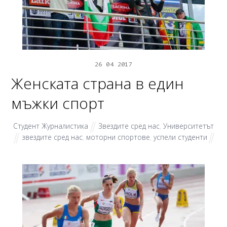
26
04
2017
Женската страна в един
мъжки спорт
Студент Журналистика
Звездите сред нас
,
Университетът
звездите сред нас
,
моторни спортове
,
успели студенти