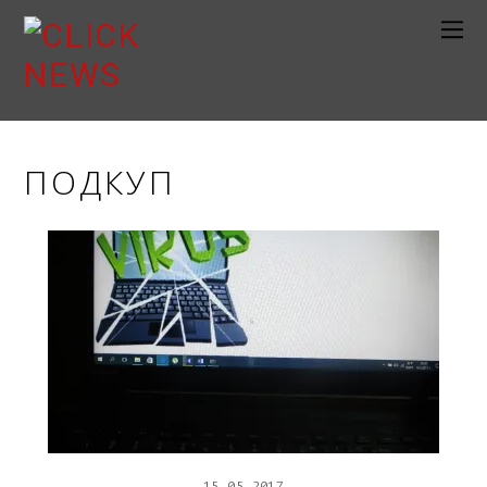
ПОДКУП
15
05
2017