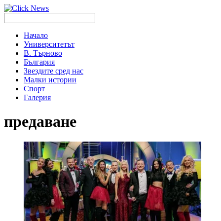
Начало
Университетът
В. Търново
България
Звездите сред нас
Малки истории
Спорт
Галерия
предаване