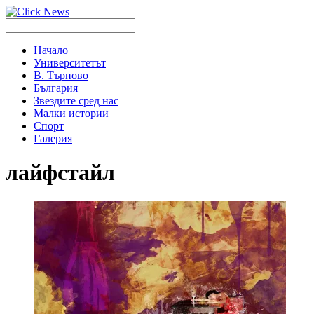
Начало
Университетът
В. Търново
България
Звездите сред нас
Малки истории
Спорт
Галерия
лайфстайл