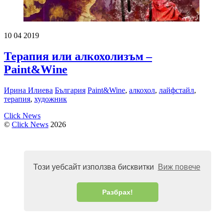
10
04
2019
Терапия или алкохолизъм –
Paint&Wine
Ирина Илиева
България
Paint&Wine
,
алкохол
,
лайфстайл
,
терапия
,
художник
Click News
©
Click News
2026
Този уебсайт използва бисквитки
Виж повече
Разбрах!