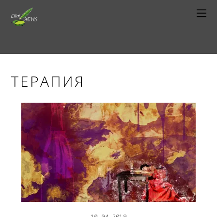
ТЕРАПИЯ
10
04
2019