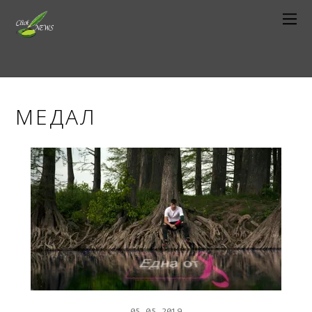
МЕДАЛ
05
05
2019