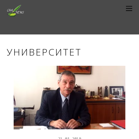
УНИВЕРСИТЕТ
21
05
2019