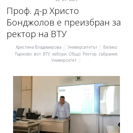
Проф. д-р Христо
Бонджолов е преизбран за
ректор на ВТУ
Христина Владимирова
Университетът
Велико
Търново
,
вот
,
ВТУ
,
избори
,
Общо
,
Ректор
,
събрание
,
Университет