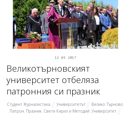
12
05
2017
Великотърновският
университет отбеляза
патронния си празник
Студент Журналистика
Университетът
Велико Търново
,
Патрон
,
Празник
,
Свети Кирил и Методий
,
Университет