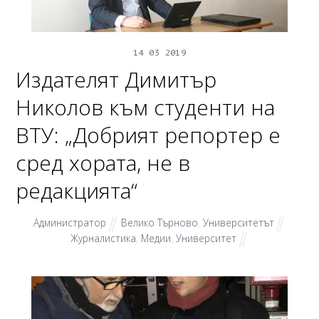
14
03
2019
Издателят Димитър
Николов към студенти на
ВТУ: „Добрият репортер е
сред хората, не в
редакцията“
Администратор
Велико Търново
,
Университетът
Журналистика
,
Медии
,
Университет