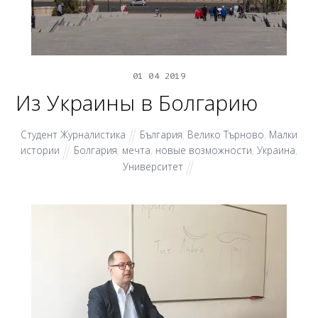
01
04
2019
Из Украины в Болгарию
Студент Журналистика
България
,
Велико Търново
,
Малки
истории
Болгария
,
мечта
,
новые возможности
,
Украина
,
Университет